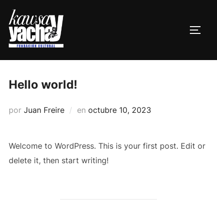
Saltar
al
ALTE
contenido
Hello world!
Publicado
por
Juan Freire
en
octubre 10, 2023
el
Welcome to WordPress. This is your first post. Edit or
delete it, then start writing!