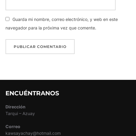
Guarda mi nombre, correo electrónico, y web en este
navegador para la próxima vez que comente.
ENCUÉNTRANOS
Dirección
Tarqui – Azuay
Correo
kawsayachay@hotmail.com