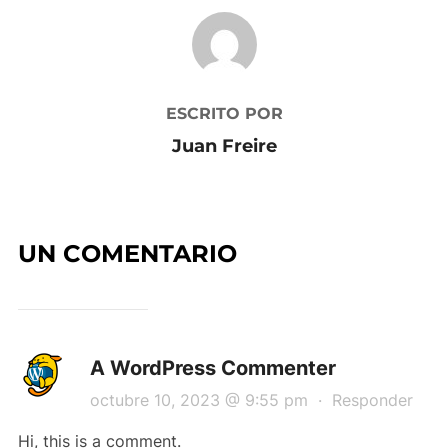
AUTOR DE LA PUBLICACIÓN
ESCRITO POR
Juan Freire
UN COMENTARIO
A WordPress Commenter
octubre 10, 2023 @ 9:55 pm
·
Responder
Hi, this is a comment.